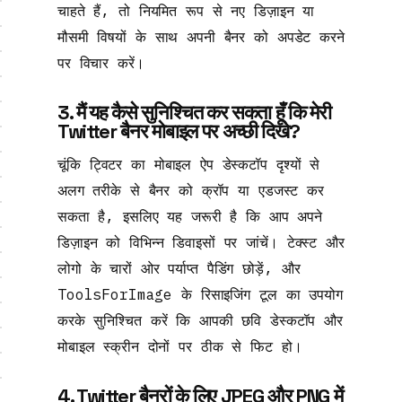
चाहते हैं, तो नियमित रूप से नए डिज़ाइन या
मौसमी विषयों के साथ अपनी बैनर को अपडेट करने
पर विचार करें।
3. मैं यह कैसे सुनिश्चित कर सकता हूँ कि मेरी
Twitter बैनर मोबाइल पर अच्छी दिखे?
चूंकि ट्विटर का मोबाइल ऐप डेस्कटॉप दृश्यों से
अलग तरीके से बैनर को क्रॉप या एडजस्ट कर
सकता है, इसलिए यह जरूरी है कि आप अपने
डिज़ाइन को विभिन्न डिवाइसों पर जांचें। टेक्स्ट और
लोगो के चारों ओर पर्याप्त पैडिंग छोड़ें, और
ToolsForImage के रिसाइजिंग टूल का उपयोग
करके सुनिश्चित करें कि आपकी छवि डेस्कटॉप और
मोबाइल स्क्रीन दोनों पर ठीक से फिट हो।
4. Twitter बैनरों के लिए JPEG और PNG में