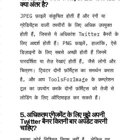
क्या अंतर है?
JPEG फ़ाइलें संकुचित होती हैं और रंगों या
ग्रेडियेंट्स वाली तस्वीरों के लिए अधिक उपयुक्त
होती हैं, जिससे ये अधिकांश Twitter बैनरों के
लिए आदर्श होती हैं। PNG फ़ाइलें, हालांकि, ऐसे
डिज़ाइनों के लिए सबसे अच्छी होती हैं जिनमें
पारदर्शिता या तेज़ रेखाएं होती हैं, जैसे लोगो और
चित्रण। ट्विटर दोनों फ़ॉर्मेट्स का समर्थन करता
है, और आप ToolsForImage के कम्प्रेशन
टूल का उपयोग करके दोनों फ़ॉर्मेट्स को तेजी से
लोडिंग के लिए ऑप्टिमाइज़ कर सकते हैं।
5. अधिकतम एंगेजमेंट के लिए मुझे अपनी
Twitter बैनर कितनी बार अपडेट करनी
चाहिए?
इसका कोई निश्चित नियम नहीं है, लेकिन यह